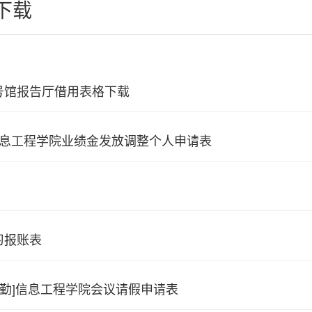
下载
号馆报告厅借用表格下载
]信息工程学院业绩金发放调整个人申请表
习报账表
考勤]信息工程学院会议请假申请表