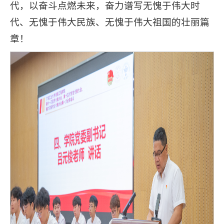
代，以奋斗点燃未来，奋力谱写无愧于伟大时
代、无愧于伟大民族、无愧于伟大祖国的壮丽篇
章！