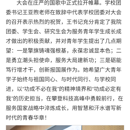
大会在庄严的国歌中正式拉开帷幕。学校团
委书记王亚煦老师在致辞中代表学校团委对大会
的召开表示热烈的祝贺，王书记充分肯定了我院
团委、学生会、研究生会为服务青年学生成长成
才做出的积极贡献，并对青年学生提出了几点期
望：一是擎旗铸魂强根基，永葆忠诚显本色；二
是勇立潮头担使命，服务大局建新功；三是砺能
笃行增才干，创新报国展作为。她希望广大青年
学子始终与祖国同心、与时代同行、与学校同
进，以“功成不必在我”的精神境界和“功成必定有
我”的历史担当，在攀登科技高峰中勇毅前行，在
服务国家战略中淬炼成长，用智慧和汗水谱写新
时代的青春华章！