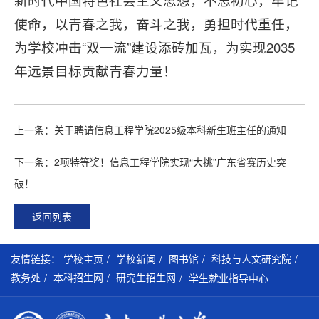
新时代中国特色社会主义思想，不忘初心，牢记
使命，以青春之我，奋斗之我，勇担时代重任，
为学校冲击“双一流”建设添砖加瓦，为实现2035
年远景目标贡献青春力量！
上一条：关于聘请信息工程学院2025级本科新生班主任的通知
下一条：2项特等奖！信息工程学院实现“大挑”广东省赛历史突
破！
返回列表
学校主页
学校新闻
图书馆
科技与人文研究院
友情链接：
教务处
本科招生网
研究生招生网
学生就业指导中心