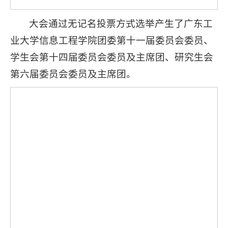
大会通过无记名投票方式选举产生了广东工
业大学信息工程学院团委第十一届委员会委员、
学生会第十四届委员会委员及主席团、研究生会
第六届委员会委员及主席团。